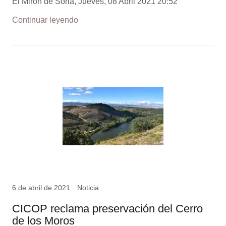
El Mirón de Soria, Jueves, 08 Abril 2021 20:52
Continuar leyendo
6 de abril de 2021
Noticia
CICOP reclama preservación del Cerro
de los Moros